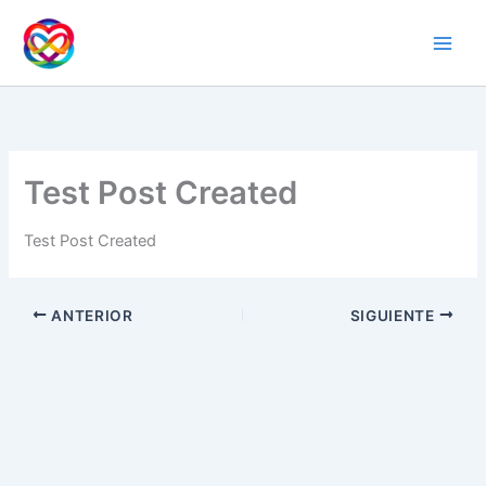
Ir
al
contenido
Test Post Created
Test Post Created
ANTERIOR
SIGUIENTE