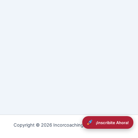
¡Inscribite Ahora!
Copyright © 2026 Incorcoaching | Powered by
RDev