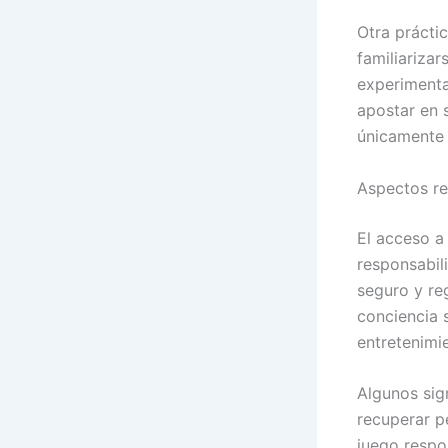
Otra prácti
familiarizar
experimenta
apostar en s
únicamente
Aspectos re
El acceso a
responsabil
seguro y re
conciencia 
entretenimi
Algunos sig
recuperar p
juego respo