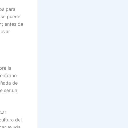
gos para
, se puede
nt antes de
levar
bre la
 entorno
añada de
e ser un
car
cultura del
scar ayuda