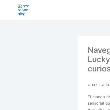
Ir
al
contenido
Naveg
Lucky
curio
Una mirada 
El mundo de
sensorial q
Argentina, e