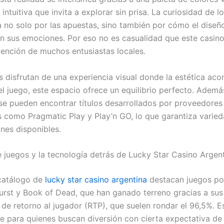
 intuitiva que invita a explorar sin prisa. La curiosidad de 
a no solo por las apuestas, sino también por cómo el diseñ
n sus emociones. Por eso no es casualidad que este casin
atención de muchos entusiastas locales.
s disfrutan de una experiencia visual donde la estética ac
l juego, este espacio ofrece un equilibrio perfecto. Ademá
se pueden encontrar títulos desarrollados por proveedores
 como Pragmatic Play y Play’n GO, lo que garantiza varied
ones disponibles.
e juegos y la tecnología detrás de Lucky Star Casino Argen
catálogo de
lucky star casino argentina
destacan juegos po
rst y Book of Dead, que han ganado terreno gracias a sus
de retorno al jugador (RTP), que suelen rondar el 96,5%. Es
e para quienes buscan diversión con cierta expectativa de