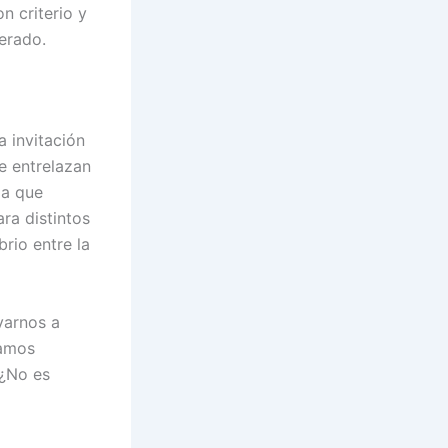
n criterio y
erado.
a invitación
e entrelazan
za que
ra distintos
brio entre la
varnos a
gamos
 ¿No es