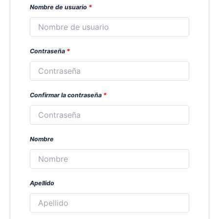
Nombre de usuario
*
Contraseña
*
Confirmar la contraseña
*
Nombre
Apellido