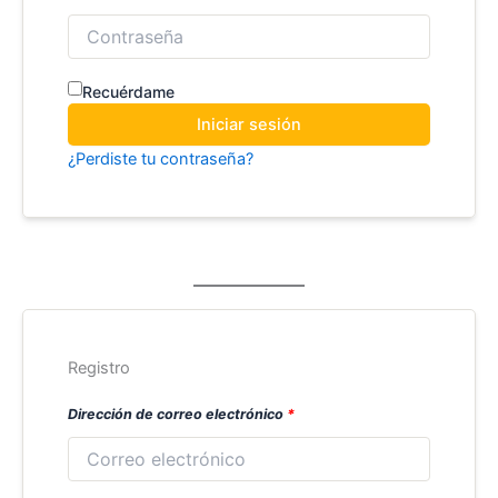
Recuérdame
Iniciar sesión
¿Perdiste tu contraseña?
Registro
Dirección de correo electrónico
*