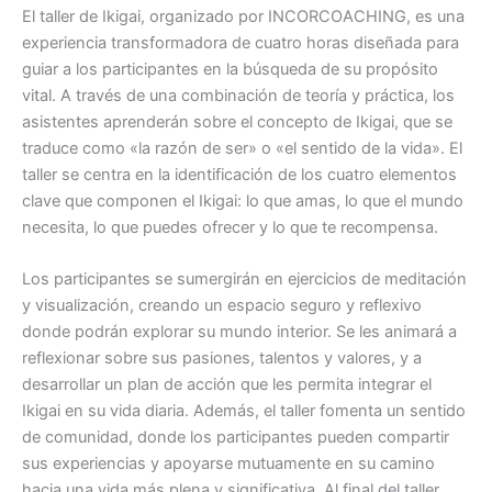
El taller de Ikigai, organizado por INCORCOACHING, es una
experiencia transformadora de cuatro horas diseñada para
guiar a los participantes en la búsqueda de su propósito
vital. A través de una combinación de teoría y práctica, los
asistentes aprenderán sobre el concepto de Ikigai, que se
traduce como «la razón de ser» o «el sentido de la vida». El
taller se centra en la identificación de los cuatro elementos
clave que componen el Ikigai: lo que amas, lo que el mundo
necesita, lo que puedes ofrecer y lo que te recompensa.
Los participantes se sumergirán en ejercicios de meditación
y visualización, creando un espacio seguro y reflexivo
donde podrán explorar su mundo interior. Se les animará a
reflexionar sobre sus pasiones, talentos y valores, y a
desarrollar un plan de acción que les permita integrar el
Ikigai en su vida diaria. Además, el taller fomenta un sentido
de comunidad, donde los participantes pueden compartir
sus experiencias y apoyarse mutuamente en su camino
hacia una vida más plena y significativa. Al final del taller,