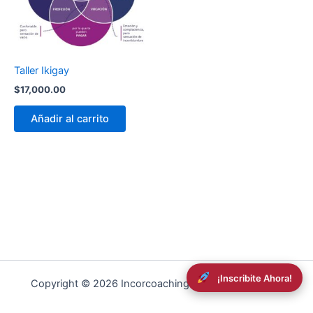
Taller Ikigay
$
17,000.00
Añadir al carrito
¡Inscribite Ahora!
Copyright © 2026 Incorcoaching | Powered by
RDev