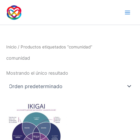
Ir
al
contenido
Inicio
/ Productos etiquetados “comunidad”
comunidad
Mostrando el único resultado