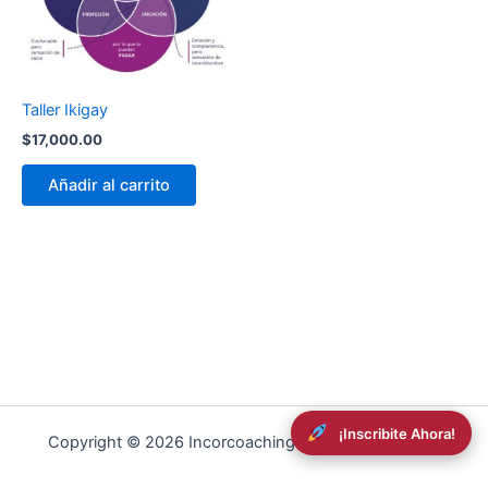
Taller Ikigay
$
17,000.00
Añadir al carrito
¡Inscribite Ahora!
Copyright © 2026 Incorcoaching | Powered by
RDev