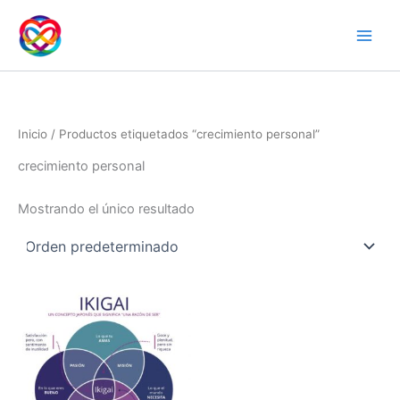
Ir
al
contenido
Inicio
/ Productos etiquetados “crecimiento personal”
crecimiento personal
Mostrando el único resultado