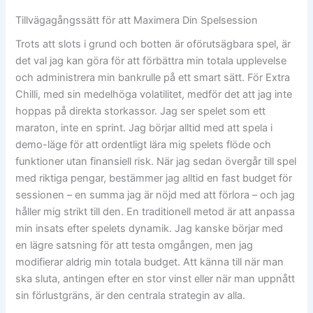
Tillvägagångssätt för att Maximera Din Spelsession
Trots att slots i grund och botten är oförutsägbara spel, är
det val jag kan göra för att förbättra min totala upplevelse
och administrera min bankrulle på ett smart sätt. För Extra
Chilli, med sin medelhöga volatilitet, medför det att jag inte
hoppas på direkta storkassor. Jag ser spelet som ett
maraton, inte en sprint. Jag börjar alltid med att spela i
demo-läge för att ordentligt lära mig spelets flöde och
funktioner utan finansiell risk. När jag sedan övergår till spel
med riktiga pengar, bestämmer jag alltid en fast budget för
sessionen – en summa jag är nöjd med att förlora – och jag
håller mig strikt till den. En traditionell metod är att anpassa
min insats efter spelets dynamik. Jag kanske börjar med
en lägre satsning för att testa omgången, men jag
modifierar aldrig min totala budget. Att känna till när man
ska sluta, antingen efter en stor vinst eller när man uppnått
sin förlustgräns, är den centrala strategin av alla.