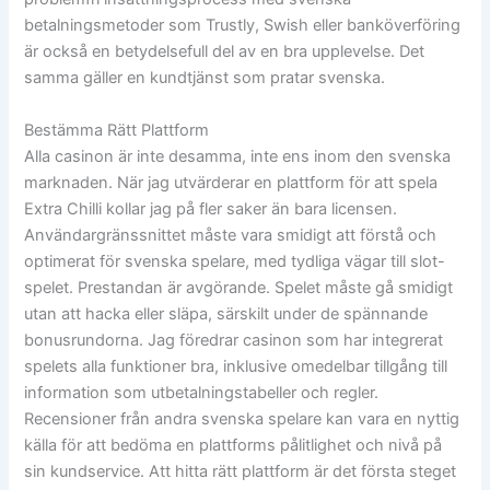
betalningsmetoder som Trustly, Swish eller banköverföring
är också en betydelsefull del av en bra upplevelse. Det
samma gäller en kundtjänst som pratar svenska.
Bestämma Rätt Plattform
Alla casinon är inte desamma, inte ens inom den svenska
marknaden. När jag utvärderar en plattform för att spela
Extra Chilli kollar jag på fler saker än bara licensen.
Användargränssnittet måste vara smidigt att förstå och
optimerat för svenska spelare, med tydliga vägar till slot-
spelet. Prestandan är avgörande. Spelet måste gå smidigt
utan att hacka eller släpa, särskilt under de spännande
bonusrundorna. Jag föredrar casinon som har integrerat
spelets alla funktioner bra, inklusive omedelbar tillgång till
information som utbetalningstabeller och regler.
Recensioner från andra svenska spelare kan vara en nyttig
källa för att bedöma en plattforms pålitlighet och nivå på
sin kundservice. Att hitta rätt plattform är det första steget