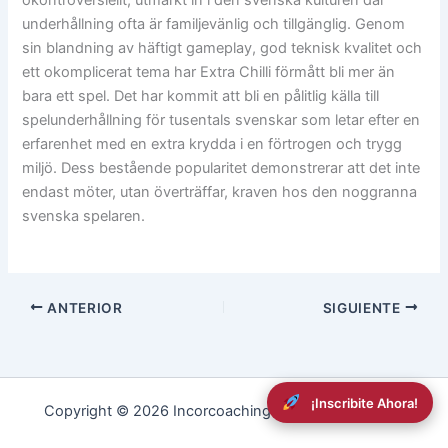
okontroversiellt, utmärkt in i den svenska kulturen där
underhållning ofta är familjevänlig och tillgänglig. Genom
sin blandning av häftigt gameplay, god teknisk kvalitet och
ett okomplicerat tema har Extra Chilli förmått bli mer än
bara ett spel. Det har kommit att bli en pålitlig källa till
spelunderhållning för tusentals svenskar som letar efter en
erfarenhet med en extra krydda i en förtrogen och trygg
miljö. Dess bestående popularitet demonstrerar att det inte
endast möter, utan överträffar, kraven hos den noggranna
svenska spelaren.
ANTERIOR
SIGUIENTE
¡Inscribite Ahora!
Copyright © 2026 Incorcoaching | Powered by
RDev