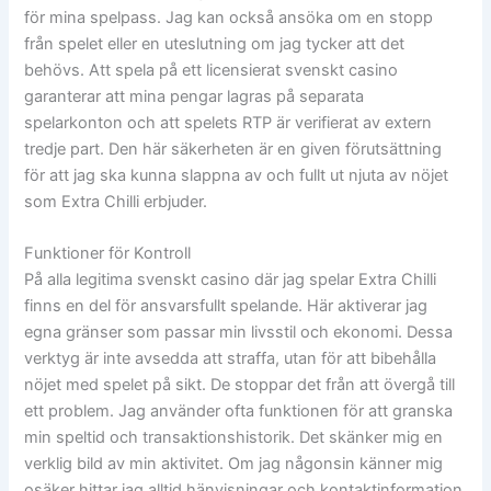
för mina spelpass. Jag kan också ansöka om en stopp
från spelet eller en uteslutning om jag tycker att det
behövs. Att spela på ett licensierat svenskt casino
garanterar att mina pengar lagras på separata
spelarkonton och att spelets RTP är verifierat av extern
tredje part. Den här säkerheten är en given förutsättning
för att jag ska kunna slappna av och fullt ut njuta av nöjet
som Extra Chilli erbjuder.
Funktioner för Kontroll
På alla legitima svenskt casino där jag spelar Extra Chilli
finns en del för ansvarsfullt spelande. Här aktiverar jag
egna gränser som passar min livsstil och ekonomi. Dessa
verktyg är inte avsedda att straffa, utan för att bibehålla
nöjet med spelet på sikt. De stoppar det från att övergå till
ett problem. Jag använder ofta funktionen för att granska
min speltid och transaktionshistorik. Det skänker mig en
verklig bild av min aktivitet. Om jag någonsin känner mig
osäker hittar jag alltid hänvisningar och kontaktinformation