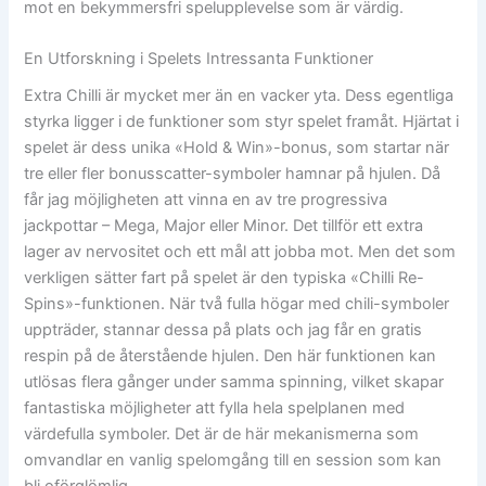
mot en bekymmersfri spelupplevelse som är värdig.
En Utforskning i Spelets Intressanta Funktioner
Extra Chilli är mycket mer än en vacker yta. Dess egentliga
styrka ligger i de funktioner som styr spelet framåt. Hjärtat i
spelet är dess unika «Hold & Win»-bonus, som startar när
tre eller fler bonusscatter-symboler hamnar på hjulen. Då
får jag möjligheten att vinna en av tre progressiva
jackpottar – Mega, Major eller Minor. Det tillför ett extra
lager av nervositet och ett mål att jobba mot. Men det som
verkligen sätter fart på spelet är den typiska «Chilli Re-
Spins»-funktionen. När två fulla högar med chili-symboler
uppträder, stannar dessa på plats och jag får en gratis
respin på de återstående hjulen. Den här funktionen kan
utlösas flera gånger under samma spinning, vilket skapar
fantastiska möjligheter att fylla hela spelplanen med
värdefulla symboler. Det är de här mekanismerna som
omvandlar en vanlig spelomgång till en session som kan