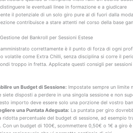
istinguere le eventuali linee in formazione e a giudicare
nte il potenziale di un solo giro pure al di fuori dalla moda
ezione contribuisce a stare attenti nel corso della base ga
 Gestione del Bankroll per Sessioni Estese
amministrato correttamente è il punto di forza di ogni prof
 volatile come Extra Chilli, senza disciplina si corre il peri
fondi troppo in fretta. Applicate questi consigli per sessioni
abilire un Budget di Sessione:
Impostate sempre un limite
 siete disposti a perdere in una singola sessione e non sup
esto importo deve essere solo una porzione del vostro bank
egliere una Puntata Adeguata:
La puntata per giro dovreb
 ridotta percentuale del budget di sessione, ad esempio tra 
. Con un budget di 100€, scommettere 0,50€ o 1€ a giro è