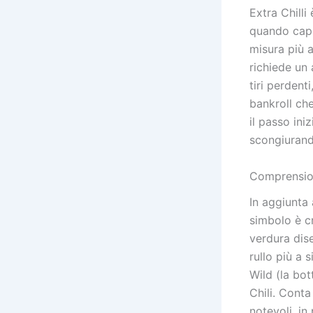
Extra Chilli
quando capit
misura più 
richiede un 
tiri perdent
bankroll che
il passo ini
scongiurand
Comprension
In aggiunta 
simbolo è cr
verdura dise
rullo più a 
Wild (la bot
Chili. Conta
notevoli, in