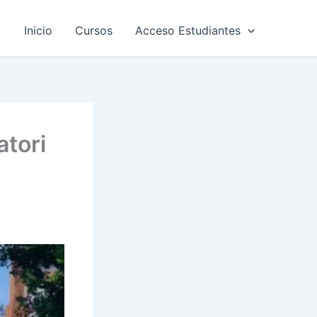
Inicio
Cursos
Acceso Estudiantes
atori