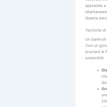
apprende a d
istantaneame
Questa perc
Tecniche di
Un bankroll 
Con un gioco
bruciare le 
sostenibili:
St
che
Qu
Sc
una
2%