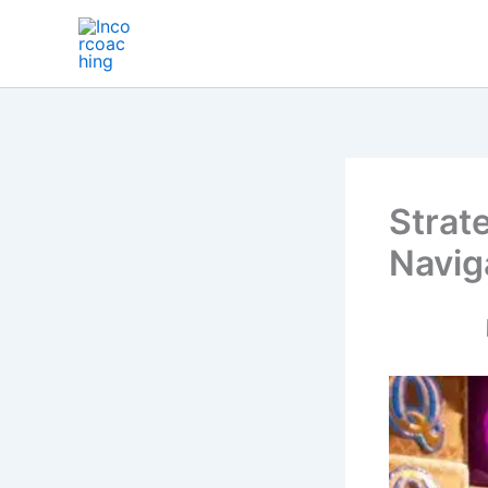
Ir
al
contenido
Strate
Naviga