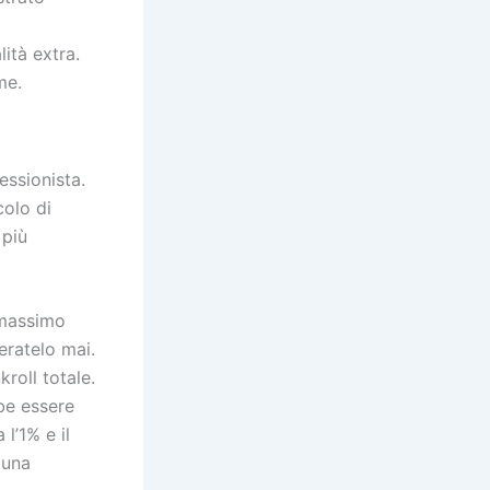
lità extra.
me.
essionista.
colo di
 più
 massimo
eratelo mai.
roll totale.
be essere
l’1% e il
 una