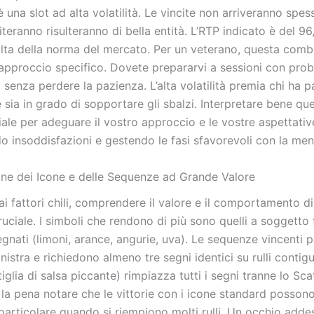
 è una slot ad alta volatilità. Le vincite non arriveranno spe
eranno risulteranno di bella entità. L’RTP indicato è del 9
alta della norma del mercato. Per un veterano, questa comb
approccio specifico. Dovete prepararvi a sessioni con proba
i, senza perdere la pazienza. L’alta volatilità premia chi ha 
 sia in grado di sopportare gli sbalzi. Interpretare bene que
ziale per adeguare il vostro approccio e le vostre aspettativ
o insoddisfazioni e gestendo le fasi sfavorevoli con la men
e dei Icone e delle Sequenze ad Grande Valore
ai fattori chili, comprendere il valore e il comportamento d
uciale. I simboli che rendono di più sono quelli a soggetto 
gnati (limoni, arance, angurie, uva). Le sequenze vincenti 
sinistra e richiedono almeno tre segni identici su rulli contigu
tiglia di salsa piccante) rimpiazza tutti i segni tranne lo Scat
 la pena notare che le vittorie con i icone standard posson
 particolare quando si riempiono molti rulli. Un occhio adde