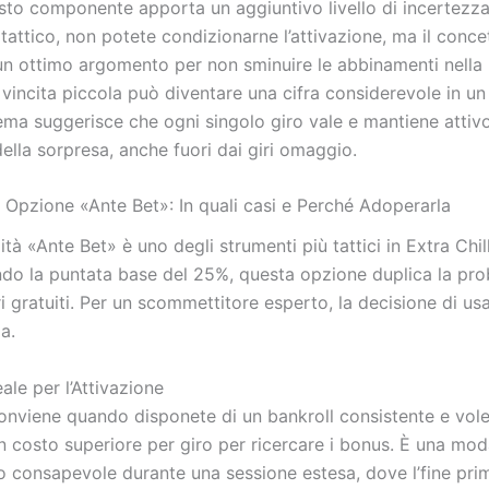
sto componente apporta un aggiuntivo livello di incertezza
tattico, non potete condizionarne l’attivazione, ma il conce
un ottimo argomento per non sminuire le abbinamenti nella
vincita piccola può diventare una cifra considerevole in un 
ema suggerisce che ogni singolo giro vale e mantiene attivo
ella sorpresa, anche fuori dai giri omaggio.
 Opzione «Ante Bet»: In quali casi e Perché Adoperarla
ità «Ante Bet» è uno degli strumenti più tattici in Extra Chill
do la puntata base del 25%, questa opzione duplica la prob
iri gratuiti. Per un scommettitore esperto, la decisione di us
a.
ale per l’Attivazione
conviene quando disponete di un bankroll consistente e vol
 costo superiore per giro per ricercare i bonus. È una moda
o consapevole durante una sessione estesa, dove l’fine pri