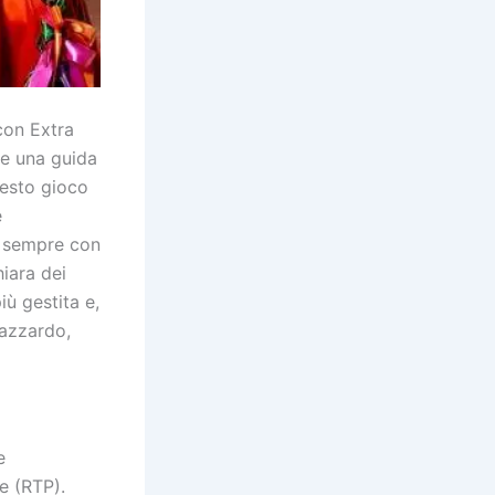
con Extra
te una guida
uesto gioco
e
, sempre con
iara dei
iù gestita e,
’azzardo,
e
re (RTP).