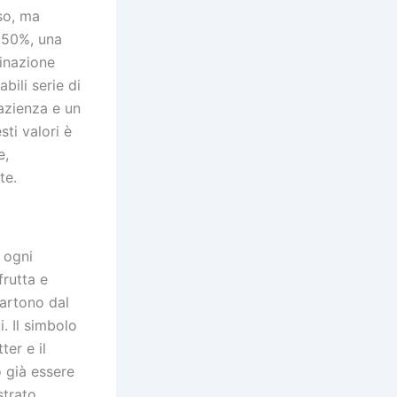
sso, ma
6,50%, una
inazione
bili serie di
pazienza e un
sti valori è
e,
te.
i ogni
frutta e
partono dal
i. Il simbolo
ter e il
o già essere
strato