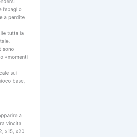
endersi
 l’sbaglio
ce a perdite
ile tutta la
tale.
t sono
ono «momenti
cale sui
gioco base,
apparire a
ra vincita
2, x15, x20