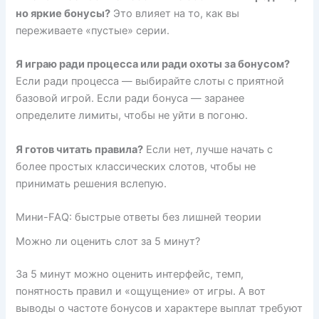
но яркие бонусы?
Это влияет на то, как вы
переживаете «пустые» серии.
Я играю ради процесса или ради охоты за бонусом?
Если ради процесса — выбирайте слоты с приятной
базовой игрой. Если ради бонуса — заранее
определите лимиты, чтобы не уйти в погоню.
Я готов читать правила?
Если нет, лучше начать с
более простых классических слотов, чтобы не
принимать решения вслепую.
Мини-FAQ: быстрые ответы без лишней теории
Можно ли оценить слот за 5 минут?
За 5 минут можно оценить интерфейс, темп,
понятность правил и «ощущение» от игры. А вот
выводы о частоте бонусов и характере выплат требуют