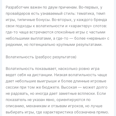
Разработчик важен по двум причинам. Во‑первых, у
провайдеров есть узнаваемый стиль: тематика, темп
игры, типичные бонусы. Во‑вторых, у каждого бренда
свои подходы к волатильности и «характеру» слотов:
где-то чаще встречаются спокойные игры с частыми
небольшими выплатами, а где-то — более «нервные» с
редкими, но потенциально крупными результатами.
Волатильность (разброс результатов)
Волатильность показывает, насколько ровно игра
ведет себя на дистанции. Низкая волатильность чаще
дает небольшие выигрыши и более длинные игровые
сессии при том же бюджете. Высокая — может долго
не радовать, но иногда дает заметные всплески. Если
показатель не указан явно, ориентируются по
описанию, механикам и отзывам игроков, но лучше
выбирать игры, где характеристика обозначена прямо.