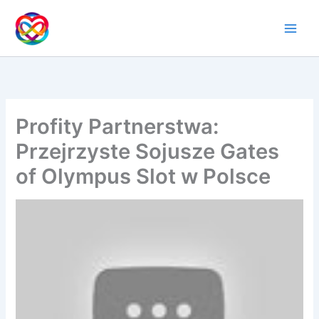
Ir
al
contenido
Profity Partnerstwa:
Przejrzyste Sojusze Gates
of Olympus Slot w Polsce