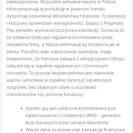
zabezpieczenie. Wszystkie wirtualne kasyna w Polsce,
które proponują tę produkcję w prawnym handlu,
dysponują zezwolenie Ministerstwa Finansów. To pierwszy
i kluczowy sprawdzian wiarygodności. Sojusz z Pragmatic
Play ponadto wymusza szczytowe standardy. Oznacza to,
że działanie tytułu jest regularnie kontrolowana przez
niezależne firmy, a Wasze informacje są strzeżone jak w
banku. Potrafisz więc odpoczywać spokojnie, mając
świadomość, że Państwa zabawa z olimpijczykami Olimpu
odbywa się w zupełnie regulowanym i chronionym
otoczeniu. To uczucie bezpieczeństwa jest niezwykle
ważne i umożliwia w zupełnie zanurzyć się emocjom
rozgrywki, bez zbędnych obaw o uczciwość
mechanizmów czy ochronę funduszy.
System gry jest cyklicznie kontrolowana pod
kątem losowości i rzetelności (RNG – generator
liczb losowych) przez uznane laboratoria.
Wasze dane osobowe oraz transakcje finansowe