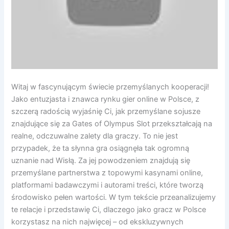
Witaj w fascynującym świecie przemyślanych kooperacji!
Jako entuzjasta i znawca rynku gier online w Polsce, z
szczerą radością wyjaśnię Ci, jak przemyślane sojusze
znajdujące się za Gates of Olympus Slot przekształcają na
realne, odczuwalne zalety dla graczy. To nie jest
przypadek, że ta słynna gra osiągnęła tak ogromną
uznanie nad Wisłą. Za jej powodzeniem znajdują się
przemyślane partnerstwa z topowymi kasynami online,
platformami badawczymi i autorami treści, które tworzą
środowisko pełen wartości. W tym tekście przeanalizujemy
te relacje i przedstawię Ci, dlaczego jako gracz w Polsce
korzystasz na nich najwięcej – od ekskluzywnych