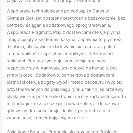
Większa Dostępność i Integracja z Platformami
Współprace technologiczne powodują, że Gates of
Olympus Slot jest dostępny praktycznie bezzwłocznie, bez
potrzeby ściągania dodatkowego oprogramowania.
Współpraca Pragmatic Play z dostawcami oferuje płynną
integrację gry z systemem kasyna. Zapewnia to płynność
działania, błyskawiczne ładowanie się rund oraz pełną
kompatybilność z sprzętami mobilnymi – telefonami i
tabletami. Poprzez tym sojuszom, sesja gry może
rozpocząć się w tramwaju, a skończyć na kanapie, bez
straty jakości. Dodatkowo, partnerstwa z dostawcami
płatności oferują bogaty wybór metod depozytu i wypłaty
przystosowanych do polskiego rynku, takich jak przelewy
błyskawiczne, portfele elektroniczne czy karty płatnicze. To
technologiczne zaplecze jest niewidzialne, ale kluczowe –
gdy wszystko funkcjonuje idealnie, po prostu o nim
zapominasz, koncentrując się na grze.
Wyjątkowe Bonusy i Promocje skierowane do Polskich