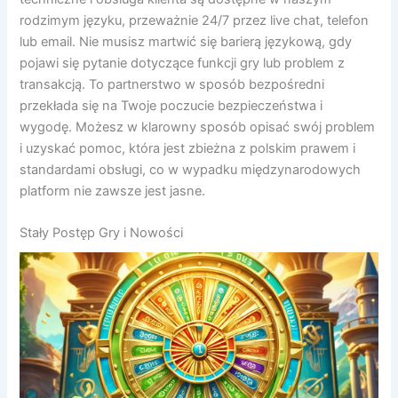
rodzimym języku, przeważnie 24/7 przez live chat, telefon
lub email. Nie musisz martwić się barierą językową, gdy
pojawi się pytanie dotyczące funkcji gry lub problem z
transakcją. To partnerstwo w sposób bezpośredni
przekłada się na Twoje poczucie bezpieczeństwa i
wygodę. Możesz w klarowny sposób opisać swój problem
i uzyskać pomoc, która jest zbieżna z polskim prawem i
standardami obsługi, co w wypadku międzynarodowych
platform nie zawsze jest jasne.
Stały Postęp Gry i Nowości