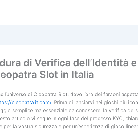
ura di Verifica dell’Identità 
eopatra Slot in Italia
ll’universo di Cleopatra Slot, dove l’oro dei faraoni aspett
tps://cleopatra.it.com/
. Prima di lanciarvi nei giochi più iconi
aggio semplice ma essenziale da conoscere: la verifica del 
esto articolo vi segue in ogni fase del processo KYC, chia
 per la vostra sicurezza e per un’esperienza di gioco linear