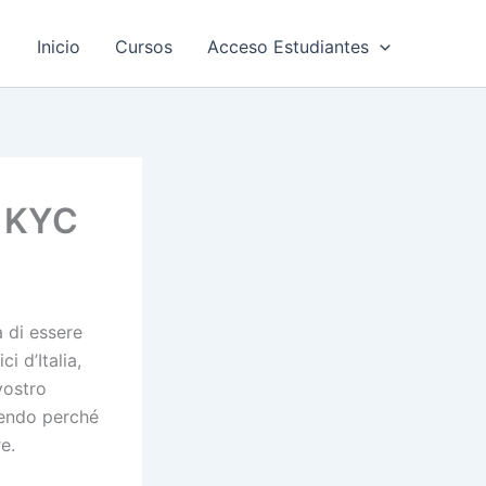
Inicio
Cursos
Acceso Estudiantes
e KYC
a di essere
ci d’Italia,
vostro
rendo perché
e.