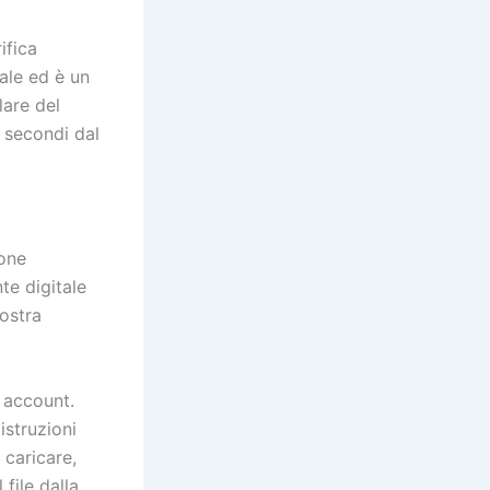
ifica
ale ed è un
lare del
 secondi dal
ione
te digitale
ostra
o account.
istruzioni
 caricare,
 file dalla