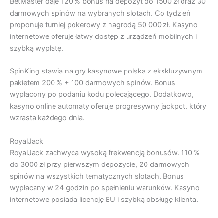
BetMaster daje 120 % bonus na depozyt do 1500 zł oraz 30
darmowych spinów na wybranych slotach. Co tydzień
proponuje turniej pokerowy z nagrodą 50 000 zł. Kasyno
internetowe oferuje łatwy dostęp z urządzeń mobilnych i
szybką wypłatę.
SpinKing stawia na gry kasynowe polska z ekskluzywnym
pakietem 200 % + 100 darmowych spinów. Bonus
wypłacony po podaniu kodu polecającego. Dodatkowo,
kasyno online automaty oferuje progresywny jackpot, który
wzrasta każdego dnia.
RoyalJack
RoyalJack zachwyca wysoką frekwencją bonusów. 110 %
do 3000 zł przy pierwszym depozycie, 20 darmowych
spinów na wszystkich tematycznych slotach. Bonus
wypłacany w 24 godzin po spełnieniu warunków. Kasyno
internetowe posiada licencję EU i szybką obsługę klienta.