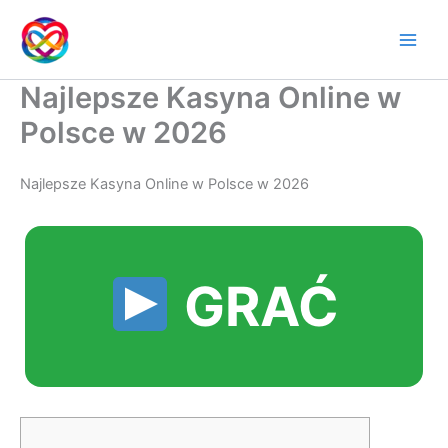
Ir
al
contenido
Najlepsze Kasyna Online w
Polsce w 2026
Najlepsze Kasyna Online w Polsce w 2026
GRAĆ