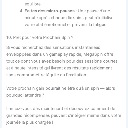
équilibre.
Faites des micro‑pauses :
Une pause d’une
minute après chaque dix spins peut réinitialiser
votre état émotionnel et prévenir la fatigue.
10. Prêt pour votre Prochain Spin ?
Si vous recherchez des sensations instantanées
enveloppées dans un gameplay rapide, MegaSpin offre
tout ce dont vous avez besoin pour des sessions courtes
et à haute intensité qui livrent des résultats rapidement
sans compromettre l’équité ou l’excitation.
Votre prochain gain pourrait ne être qu’à un spin — alors
pourquoi attendre ?
Lancez-vous dès maintenant et découvrez comment de
grandes récompenses peuvent s’intégrer même dans votre
journée la plus chargée !