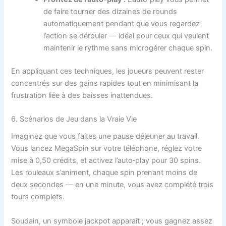
de faire tourner des dizaines de rounds
automatiquement pendant que vous regardez
l’action se dérouler — idéal pour ceux qui veulent
maintenir le rythme sans microgérer chaque spin.
En appliquant ces techniques, les joueurs peuvent rester
concentrés sur des gains rapides tout en minimisant la
frustration liée à des baisses inattendues.
6. Scénarios de Jeu dans la Vraie Vie
Imaginez que vous faites une pause déjeuner au travail.
Vous lancez MegaSpin sur votre téléphone, réglez votre
mise à 0,50 crédits, et activez l’auto‑play pour 30 spins.
Les rouleaux s’animent, chaque spin prenant moins de
deux secondes — en une minute, vous avez complété trois
tours complets.
Soudain, un symbole jackpot apparaît ; vous gagnez assez