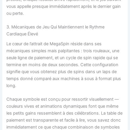
vous appelle presque immédiatement après le dernier gain
ou perte.
3. Mécaniques de Jeu Qui Maintiennent le Rythme
Cardiaque Élevé
Le cœur de l’attrait de MegaSpin réside dans ses
mécaniques simples mais palpitantes : trois rouleaux, une
seule ligne de paiement, et un cycle de spin rapide qui se
termine en moins de deux secondes. Cette configuration
signifie que vous obtenez plus de spins dans un laps de
temps donné comparé aux machines à sous à format plus
long.
Chaque symbole est conçu pour ressortir visuellement —
couleurs vives et animations dynamiques font que même
les petits gains ressemblent à des célébrations. La table de
paiement est transparente et facile à lire, vous savez donc
immédiatement ce que chaque combinaison de symboles