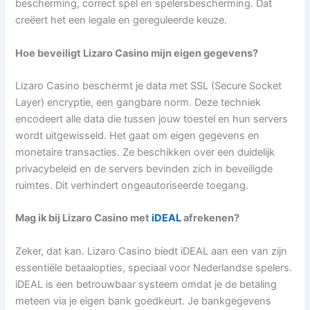
bescherming, correct spel en spelersbescherming. Dat
creëert het een legale en gereguleerde keuze.
Hoe beveiligt Lizaro Casino mijn eigen gegevens?
Lizaro Casino beschermt je data met SSL (Secure Socket
Layer) encryptie, een gangbare norm. Deze techniek
encodeert alle data die tussen jouw toestel en hun servers
wordt uitgewisseld. Het gaat om eigen gegevens en
monetaire transacties. Ze beschikken over een duidelijk
privacybeleid en de servers bevinden zich in beveiligde
ruimtes. Dit verhindert ongeautoriseerde toegang.
Mag ik bij Lizaro Casino met
iDEAL
afrekenen?
Zeker, dat kan. Lizaro Casino biedt iDEAL aan een van zijn
essentiële betaalopties, speciaal voor Nederlandse spelers.
iDEAL is een betrouwbaar systeem omdat je de betaling
meteen via je eigen bank goedkeurt. Je bankgegevens