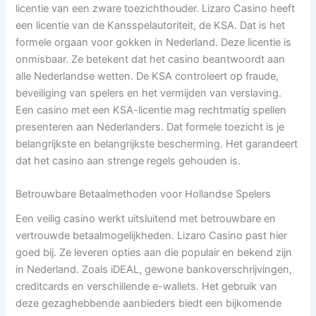
licentie van een zware toezichthouder. Lizaro Casino heeft
een licentie van de Kansspelautoriteit, de KSA. Dat is het
formele orgaan voor gokken in Nederland. Deze licentie is
onmisbaar. Ze betekent dat het casino beantwoordt aan
alle Nederlandse wetten. De KSA controleert op fraude,
beveiliging van spelers en het vermijden van verslaving.
Een casino met een KSA-licentie mag rechtmatig spellen
presenteren aan Nederlanders. Dat formele toezicht is je
belangrijkste en belangrijkste bescherming. Het garandeert
dat het casino aan strenge regels gehouden is.
Betrouwbare Betaalmethoden voor Hollandse Spelers
Een veilig casino werkt uitsluitend met betrouwbare en
vertrouwde betaalmogelijkheden. Lizaro Casino past hier
goed bij. Ze leveren opties aan die populair en bekend zijn
in Nederland. Zoals iDEAL, gewone bankoverschrijvingen,
creditcards en verschillende e-wallets. Het gebruik van
deze gezaghebbende aanbieders biedt een bijkomende