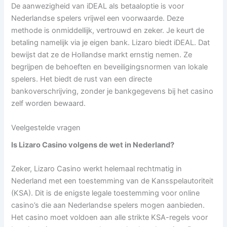
De aanwezigheid van iDEAL als betaaloptie is voor
Nederlandse spelers vrijwel een voorwaarde. Deze
methode is onmiddellijk, vertrouwd en zeker. Je keurt de
betaling namelijk via je eigen bank. Lizaro biedt iDEAL. Dat
bewijst dat ze de Hollandse markt ernstig nemen. Ze
begrijpen de behoeften en beveiligingsnormen van lokale
spelers. Het biedt de rust van een directe
bankoverschrijving, zonder je bankgegevens bij het casino
zelf worden bewaard.
Veelgestelde vragen
Is Lizaro Casino volgens de wet in Nederland?
Zeker, Lizaro Casino werkt helemaal rechtmatig in
Nederland met een toestemming van de Kansspelautoriteit
(KSA). Dit is de enigste legale toestemming voor online
casino’s die aan Nederlandse spelers mogen aanbieden.
Het casino moet voldoen aan alle strikte KSA-regels voor