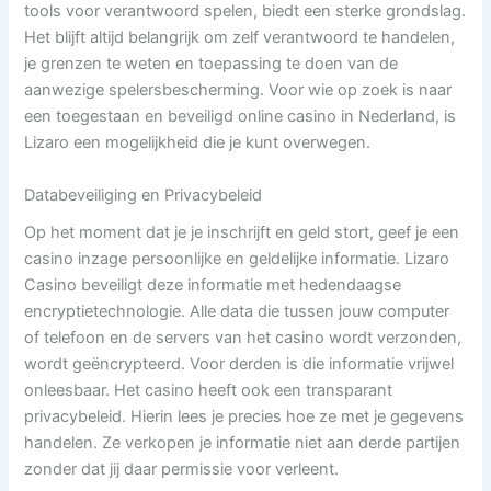
tools voor verantwoord spelen, biedt een sterke grondslag.
Het blijft altijd belangrijk om zelf verantwoord te handelen,
je grenzen te weten en toepassing te doen van de
aanwezige spelersbescherming. Voor wie op zoek is naar
een toegestaan en beveiligd online casino in Nederland, is
Lizaro een mogelijkheid die je kunt overwegen.
Databeveiliging en Privacybeleid
Op het moment dat je je inschrijft en geld stort, geef je een
casino inzage persoonlijke en geldelijke informatie. Lizaro
Casino beveiligt deze informatie met hedendaagse
encryptietechnologie. Alle data die tussen jouw computer
of telefoon en de servers van het casino wordt verzonden,
wordt geëncrypteerd. Voor derden is die informatie vrijwel
onleesbaar. Het casino heeft ook een transparant
privacybeleid. Hierin lees je precies hoe ze met je gegevens
handelen. Ze verkopen je informatie niet aan derde partijen
zonder dat jij daar permissie voor verleent.