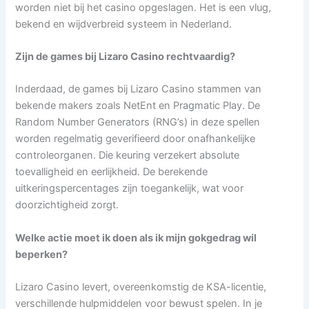
worden niet bij het casino opgeslagen. Het is een vlug,
bekend en wijdverbreid systeem in Nederland.
Zijn de games bij Lizaro Casino rechtvaardig?
Inderdaad, de games bij Lizaro Casino stammen van
bekende makers zoals NetEnt en Pragmatic Play. De
Random Number Generators (RNG’s) in deze spellen
worden regelmatig geverifieerd door onafhankelijke
controleorganen. Die keuring verzekert absolute
toevalligheid en eerlijkheid. De berekende
uitkeringspercentages zijn toegankelijk, wat voor
doorzichtigheid zorgt.
Welke actie moet ik doen als ik mijn gokgedrag wil
beperken?
Lizaro Casino levert, overeenkomstig de KSA-licentie,
verschillende hulpmiddelen voor bewust spelen. In je