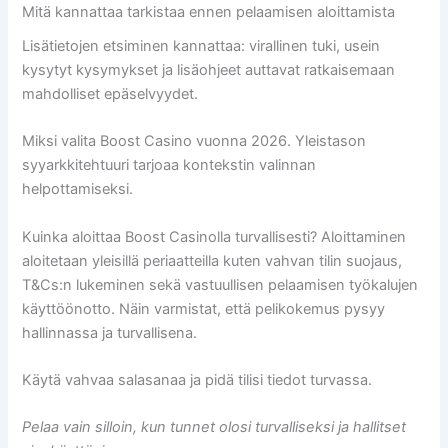
Mitä kannattaa tarkistaa ennen pelaamisen aloittamista
Lisätietojen etsiminen kannattaa: virallinen tuki, usein
kysytyt kysymykset ja lisäohjeet auttavat ratkaisemaan
mahdolliset epäselvyydet.
Miksi valita Boost Casino vuonna 2026. Yleistason
syyarkkitehtuuri tarjoaa kontekstin valinnan
helpottamiseksi.
Kuinka aloittaa Boost Casinolla turvallisesti? Aloittaminen
aloitetaan yleisillä periaatteilla kuten vahvan tilin suojaus,
T&Cs:n lukeminen sekä vastuullisen pelaamisen työkalujen
käyttöönotto. Näin varmistat, että pelikokemus pysyy
hallinnassa ja turvallisena.
Käytä vahvaa salasanaa ja pidä tilisi tiedot turvassa.
Pelaa vain silloin, kun tunnet olosi turvalliseksi ja hallitset