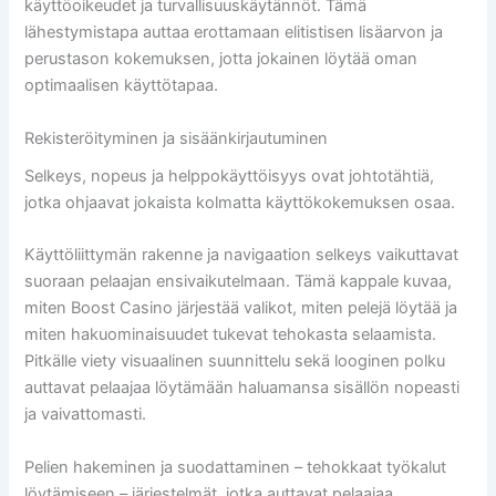
käyttöoikeudet ja turvallisuuskäytännöt. Tämä
lähestymistapa auttaa erottamaan elitistisen lisäarvon ja
perustason kokemuksen, jotta jokainen löytää oman
optimaalisen käyttötapaa.
Rekisteröityminen ja sisäänkirjautuminen
Selkeys, nopeus ja helppokäyttöisyys ovat johtotähtiä,
jotka ohjaavat jokaista kolmatta käyttökokemuksen osaa.
Käyttöliittymän rakenne ja navigaation selkeys vaikuttavat
suoraan pelaajan ensivaikutelmaan. Tämä kappale kuvaa,
miten Boost Casino järjestää valikot, miten pelejä löytää ja
miten hakuominaisuudet tukevat tehokasta selaamista.
Pitkälle viety visuaalinen suunnittelu sekä looginen polku
auttavat pelaajaa löytämään haluamansa sisällön nopeasti
ja vaivattomasti.
Pelien hakeminen ja suodattaminen – tehokkaat työkalut
löytämiseen – järjestelmät, jotka auttavat pelaajaa