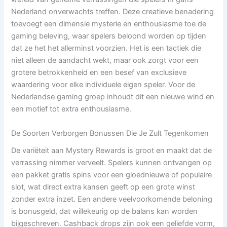
Nederland onverwachts treffen. Deze creatieve benadering
toevoegt een dimensie mysterie en enthousiasme toe de
gaming beleving, waar spelers beloond worden op tijden
dat ze het het allerminst voorzien. Het is een tactiek die
niet alleen de aandacht wekt, maar ook zorgt voor een
grotere betrokkenheid en een besef van exclusieve
waardering voor elke individuele eigen speler. Voor de
Nederlandse gaming groep inhoudt dit een nieuwe wind en
een motief tot extra enthousiasme.
De Soorten Verborgen Bonussen Die Je Zult Tegenkomen
De variëteit aan Mystery Rewards is groot en maakt dat de
verrassing nimmer verveelt. Spelers kunnen ontvangen op
een pakket gratis spins voor een gloednieuwe of populaire
slot, wat direct extra kansen geeft op een grote winst
zonder extra inzet. Een andere veelvoorkomende beloning
is bonusgeld, dat willekeurig op de balans kan worden
bijgeschreven. Cashback drops zijn ook een geliefde vorm,