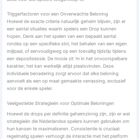
Triggerfactoren voor een Onverwachte Beloning
Hoewel de exacte criteria natuurlijk geheim blijven, zijn er
een aantal situaties waarin spelers een Drop kunnen
hopen. Denk aan het spelen van een bepaald aantal
rondes op een specifieke slot, het behalen van een eigen
mijlpaal, of eenvoudigweg op een toevallig tijdstip tijdens
een depositsessie. De mooie zit ‘m in het onvoorspelbare
karakter; het kan werkelijk altijd plaatsvinden. Deze
individuele benadering zorgt ervoor dat elke beloning
aanvoelt als een op maat gemaakte verrassing, exclusief
voor de enkele speler.
Veelgestelde Strategieën voor Optimale Beloningen
Hoewel de drops per definitie geheimzinnig zijn, zijn er wel
strategieën die Nederlandse spelers kunnen gebruiken om
hun kansen te maximaliseren. Consistentie is cruciaal:
regelmatig spelen verhoogt de interactie met het platform