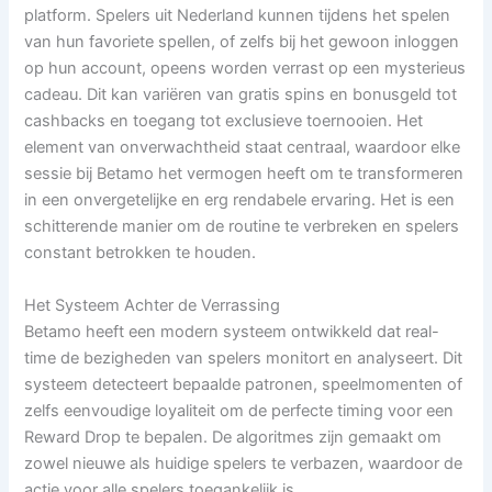
platform. Spelers uit Nederland kunnen tijdens het spelen
van hun favoriete spellen, of zelfs bij het gewoon inloggen
op hun account, opeens worden verrast op een mysterieus
cadeau. Dit kan variëren van gratis spins en bonusgeld tot
cashbacks en toegang tot exclusieve toernooien. Het
element van onverwachtheid staat centraal, waardoor elke
sessie bij Betamo het vermogen heeft om te transformeren
in een onvergetelijke en erg rendabele ervaring. Het is een
schitterende manier om de routine te verbreken en spelers
constant betrokken te houden.
Het Systeem Achter de Verrassing
Betamo heeft een modern systeem ontwikkeld dat real-
time de bezigheden van spelers monitort en analyseert. Dit
systeem detecteert bepaalde patronen, speelmomenten of
zelfs eenvoudige loyaliteit om de perfecte timing voor een
Reward Drop te bepalen. De algoritmes zijn gemaakt om
zowel nieuwe als huidige spelers te verbazen, waardoor de
actie voor alle spelers toegankelijk is.