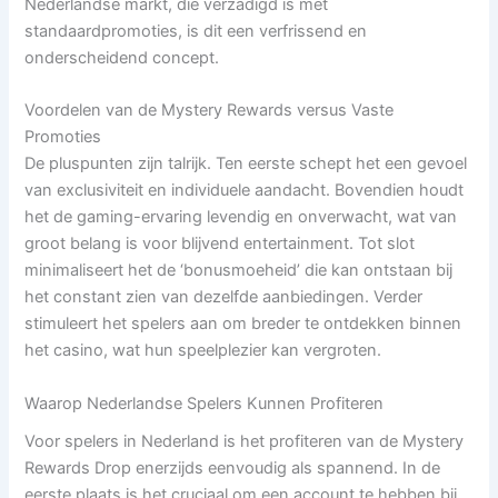
Nederlandse markt, die verzadigd is met
standaardpromoties, is dit een verfrissend en
onderscheidend concept.
Voordelen van de Mystery Rewards versus Vaste
Promoties
De pluspunten zijn talrijk. Ten eerste schept het een gevoel
van exclusiviteit en individuele aandacht. Bovendien houdt
het de gaming-ervaring levendig en onverwacht, wat van
groot belang is voor blijvend entertainment. Tot slot
minimaliseert het de ‘bonusmoeheid’ die kan ontstaan bij
het constant zien van dezelfde aanbiedingen. Verder
stimuleert het spelers aan om breder te ontdekken binnen
het casino, wat hun speelplezier kan vergroten.
Waarop Nederlandse Spelers Kunnen Profiteren
Voor spelers in Nederland is het profiteren van de Mystery
Rewards Drop enerzijds eenvoudig als spannend. In de
eerste plaats is het cruciaal om een account te hebben bij