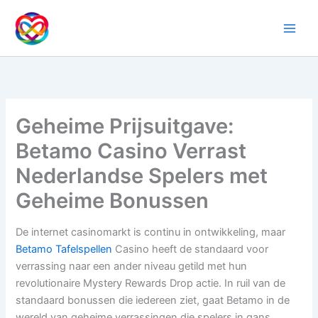
Ir
al
contenido
Geheime Prijsuitgave:
Betamo Casino Verrast
Nederlandse Spelers met
Geheime Bonussen
De internet casinomarkt is continu in ontwikkeling, maar
Betamo Tafelspellen
Casino heeft de standaard voor
verrassing naar een ander niveau getild met hun
revolutionaire Mystery Rewards Drop actie. In ruil van de
standaard bonussen die iedereen ziet, gaat Betamo in de
wereld van geheime verrassingen die spelers in gans