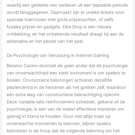
waarbij een gedeelte van verliezen uit een bepaalde periode
wordt teruggegeven. Daarnaast zijn er unieke tickets voor
speciale toernooien met grote prijzenpotten, of zelfs
fysieke prijzen en gadgets. Elke Drop is een nieuwe
ontdekking, en het onbekende resultaat draagt bij aan de
adrenaline en het plezier van het spel.
De Psychologie van Verrassing in Internet Gaming
Betamo Casino doorziet als geen ander dat de psychologie
van onverwachtheid een sterk instrument is om spelers te
boeien. Onvoorziene beloningen activeren dezelfde
pleziercentra in de hersenen als het gokken zelf, waardoor
een extra laag van constructieve bekrachtiging opkomt.
Deze ‘variable ratio reinforcement schedule’, gekend uit de
psychologie, is een van de meest effectieve manieren om
gedrag in stand te houden. Door niet altijd maar op
onverwachte momenten te belonen, blijven spelers
betrokken in de hoop dat de volgende beloning om het